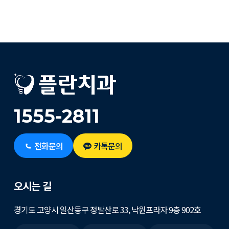
1555-2811
전화문의
카톡문의
오시는 길
경기도 고양시 일산동구 정발산로 33, 낙원프라자 9층 902호