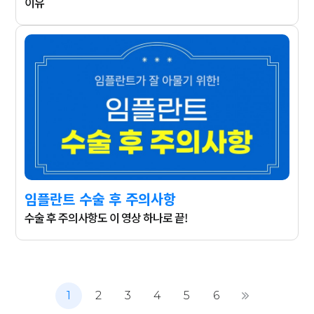
이유
임플란트 수술 후 주의사항
수술 후 주의사항도 이 영상 하나로 끝!
1
2
3
4
5
6