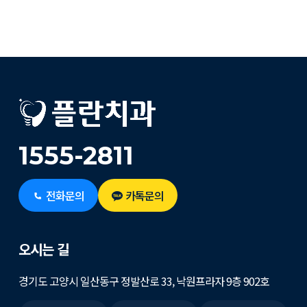
1555-2811
전화문의
카톡문의
오시는 길
경기도 고양시 일산동구 정발산로 33, 낙원프라자 9층 902호