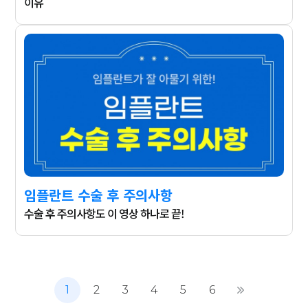
이유
임플란트 수술 후 주의사항
수술 후 주의사항도 이 영상 하나로 끝!
1
2
3
4
5
6