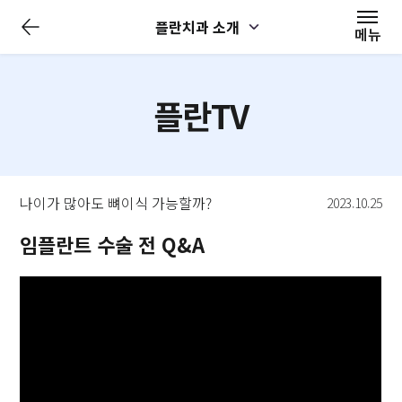
전
플란치과 소개
체
메뉴
메
뉴
닫
기
플란TV
나이가 많아도 뼈이식 가능할까?
2023.10.25
임플란트 수술 전 Q&A