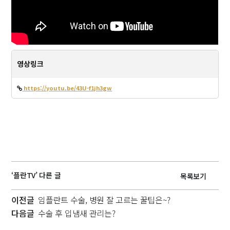
영상링크
https://youtu.be/43U-f1jh3gw
‘플란TV’ 다른 글
목록보기
이전글
임플란트 수술, 병원 잘 고르는 꿀팁은~?
다음글
수술 후 입냄새 관리는?