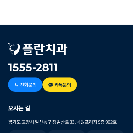
1555-2811
전화문의
카톡문의
오시는 길
경기도 고양시 일산동구 정발산로 33, 낙원프라자 9층 902호