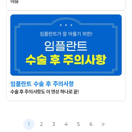
이유
임플란트 수술 후 주의사항
수술 후 주의사항도 이 영상 하나로 끝!
1
2
3
4
5
6