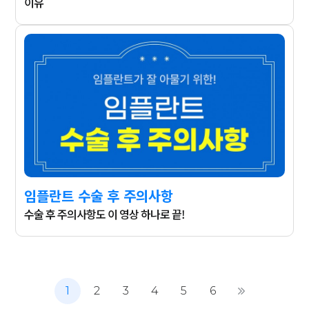
이유
임플란트 수술 후 주의사항
수술 후 주의사항도 이 영상 하나로 끝!
1
2
3
4
5
6