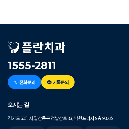
1555-2811
전화문의
카톡문의
오시는 길
경기도 고양시 일산동구 정발산로 33, 낙원프라자 9층 902호