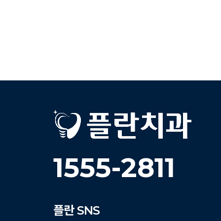
1555-2811
플란
SNS