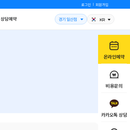
로그인
회원가입
상담예약
경기 일산점
KR
온라인예약
비용문의
카카오톡 상담