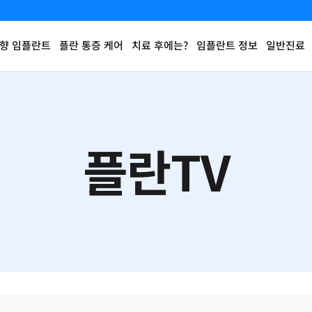
향 임플란트
플란 통증 케어
치료 후에는?
임플란트 정보
일반진료
플란TV