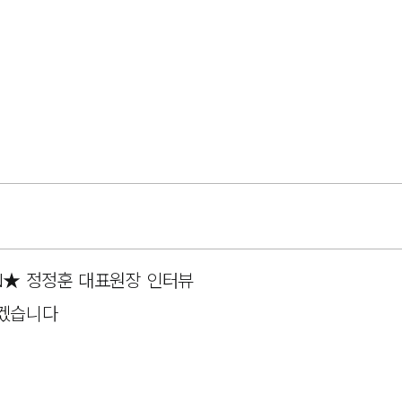
N★ 정정훈 대표원장 인터뷰
리겠습니다