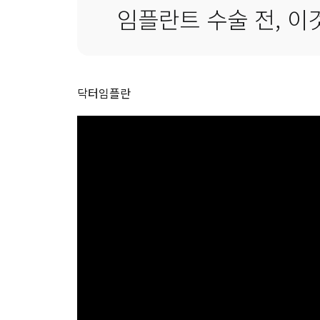
임플란트 수술 전, 이
닥터임플란