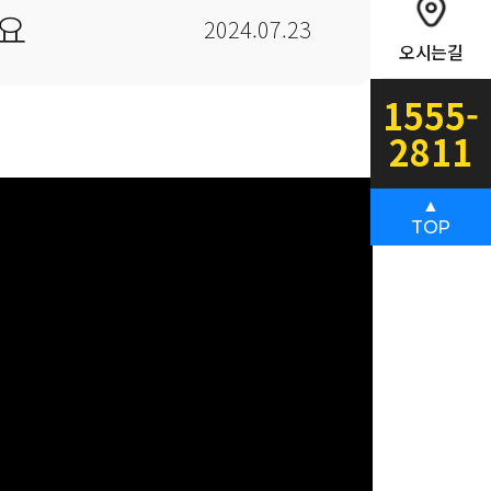
어요
2024.07.23
오시는길
1555-
2811
▲
TOP