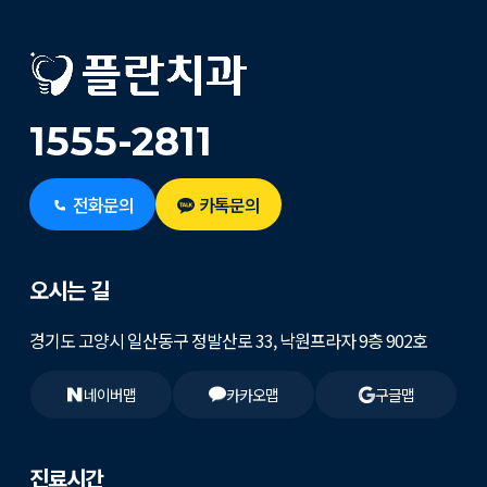
1555-2811
전화문의
카톡문의
오시는 길
경기도 고양시 일산동구 정발산로 33, 낙원프라자 9층 902호
네이버맵
카카오맵
구글맵
진료시간