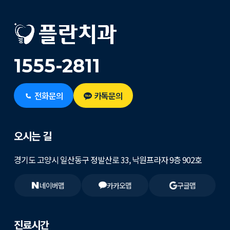
1555-2811
전화문의
카톡문의
오시는 길
경기도 고양시 일산동구 정발산로 33, 낙원프라자 9층 902호
네이버맵
카카오맵
구글맵
진료시간