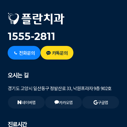
1555-2811
전화문의
카톡문의
오시는 길
경기도 고양시 일산동구 정발산로 33, 낙원프라자 9층 902호
네이버맵
카카오맵
구글맵
진료시간