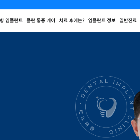
향 임플란트
플란 통증 케어
치료 후에는?
임플란트 정보
일반진료