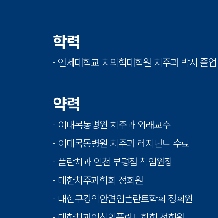
학력
- 연세대학교 치의학대학원 치주과 박사 졸업
약력
- 이대목동병원 치주과 외래교수
- 이대목동병원 치주과 레지던트 수료
- 플란치과 인천 부평점 책임원장
- 대한치주과학회 정회원
- 대한구강악안면임플란트학회 정회원
- 대한치과이식임플란트학회 정회원