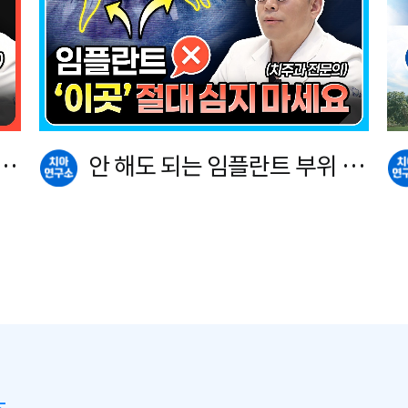
란
안 해도 되는 임플란트 부위 공
개합니다.