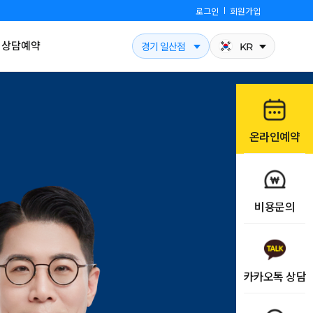
로그인
회원가입
상담예약
경기 일산점
KR
온라인예약
비용문의
카카오톡 상담