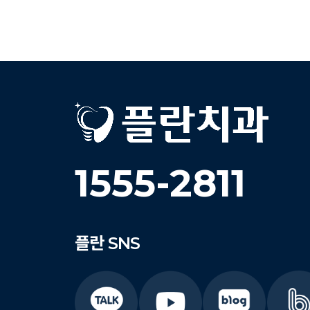
1555-2811
플란
SNS