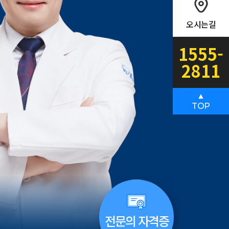
오시는길
1555-
2811
▲
TOP
전문의 자격증