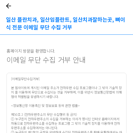
일산 플란치과, 일산임플란트, 일산치과잘하는곳, 뼈이
식 전문 이메일 무단 수집 거부
홈페이지 방문을 환영합니다.
이메일 무단 수집 거부 안내
[이메일무단수집거부]
본 웹사이트에 게시된 이메일 주소가 전자우편 수집 프로그램이나 그 밖의 기술적 장
치 를 이용하여 무단으로 수집되는 것을 거부하며, 이를 위반시 정보통신망법에 의해
형사 처벌됨을 유념하시기 바랍니다.
<정보통신망 이용촉진 및 정보보호 등에 관한 법률>
제50조 2 (전자우편주소의 무단 수집행위 등 금지)
① 누구든지 전자우편주소의 수집을 거부하는 의사가 명시된 인터넷 홈페이지에서
자동으로 전자우편주소를 수집하는 프로그램 그 밖의 기술적 장치를 이용하여 전자
우편주소를 수집하여서는 아니된다.
② 누구든지 제1항의 규정을 위반하여 수집된 전자우편주소를 판매·유통하여서는 아