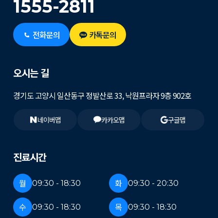
1555-2811
전화문의
카톡문의
오시는 길
경기도 고양시 일산동구 정발산로 33, 낙원프라자 9층 902호
네이버맵
카카오맵
구글맵
진료시간
월
화
09:30 - 18:30
09:30 - 20:30
수
목
09:30 - 18:30
09:30 - 18:30