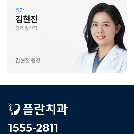
원장
김현진
경기 일산점
김현진 원장
1555-2811