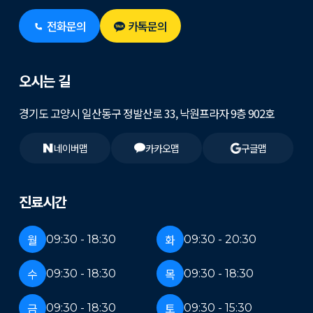
전화문의
카톡문의
오시는 길
경기도 고양시 일산동구 정발산로 33, 낙원프라자 9층 902호
네이버맵
카카오맵
구글맵
진료시간
월
화
09:30 - 18:30
09:30 - 20:30
수
목
09:30 - 18:30
09:30 - 18:30
금
토
09:30 - 18:30
09:30 - 15:30