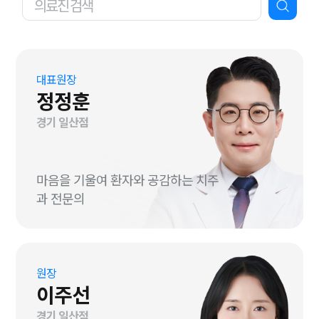
대표원장
정정훈
경기 일산점
마음을 기울여 환자와 공감하는 치주
과 전문의
원장
이주선
경기 일산점