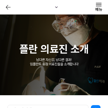
전
체
메뉴
메
뉴
닫
기
플란 의료진 소개
남다른 자신감, 남다른 결과!
임플란트 중점 의료진들을 소개합니다