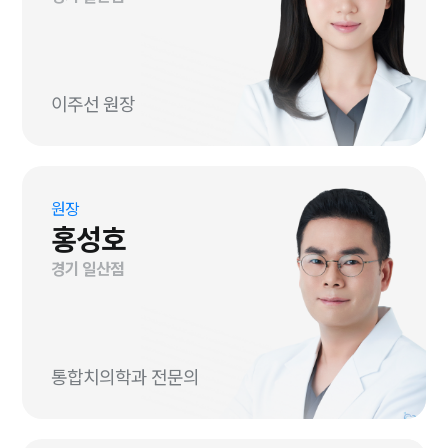
이주선 원장
원장
홍성호
경기 일산점
통합치의학과 전문의