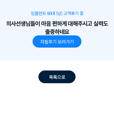
임플란트 60대 (남) 고객후기 중
의사선생님들이 마음 편하게 대해주시고 실력도
출중하네요
자필후기 보러가기
목록으로