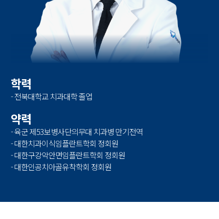
학력
- 전북대학교 치과대학 졸업
약력
- 육군 제53보병사단의무대 치과병 만기전역
- 대한치과이식임플란트학회 정회원
- 대한구강악안면임플란트학회 정회원
- 대한인공치아골유착학회 정회원