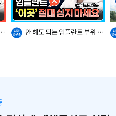
란
안 해도 되는 임플란트 부위 공
개합니다.
중