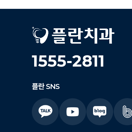
1555-2811
플란
SNS