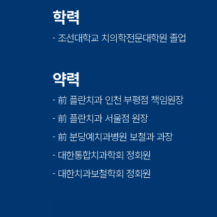
학력
- 조선대학교 치의학전문대학원 졸업
약력
- 前 플란치과 인천 부평점 책임원장
- 前 플란치과 서울점 원장
- 前 분당예치과병원 보철과 과장
- 대한통합치과학회 정회원
- 대한치과보철학회 정회원