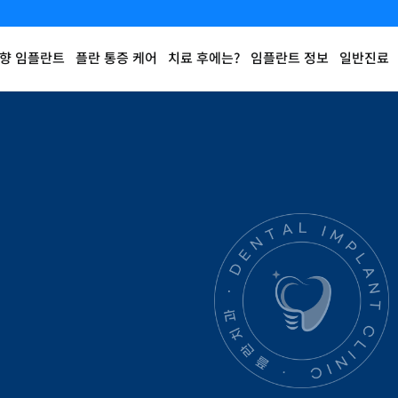
향 임플란트
플란 통증 케어
치료 후에는?
임플란트 정보
일반진료