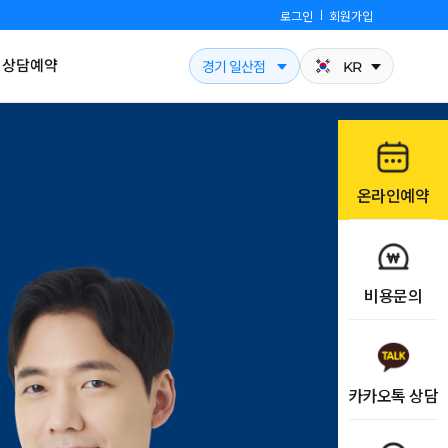
로그인
회원가입
상담예약
경기 일산점
KR
온라인예약
비용문의
카카오톡 상담