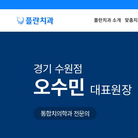
플란치과 소개
맞춤지
경기 수원점
오수민
대표원장
통합치의학과 전문의