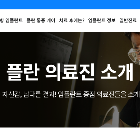
향 임플란트
플란 통증 케어
치료 후에는?
임플란트 정보
일반진료
플란 의료진 소개
 자신감, 남다른 결과!
임플란트 중점 의료진들을 소