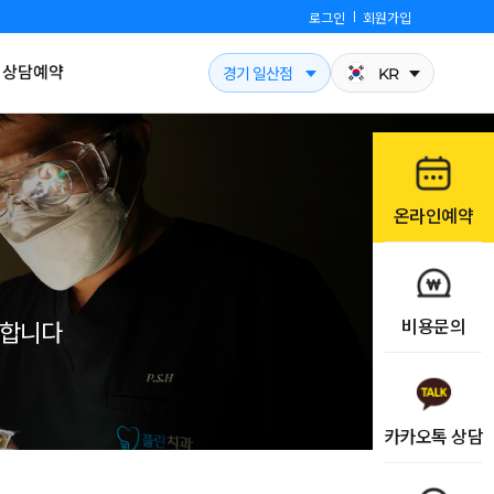
로그인
회원가입
상담예약
경기 일산점
KR
온라인예약
비용문의
개합니다
카카오톡 상담