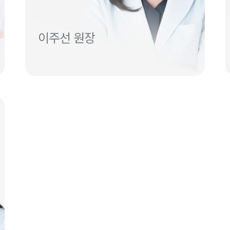
이주선 원장