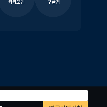
카카오맵
구글맵