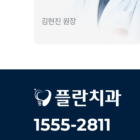
김현진 원장
1555-2811