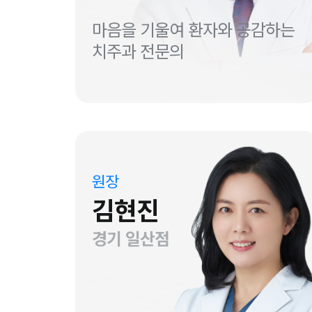
마음을 기울여 환자와 공감하는
치주과 전문의
원장
김현진
경기 일산점