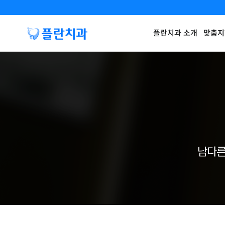
플란치과 소개
맞춤지
남다른