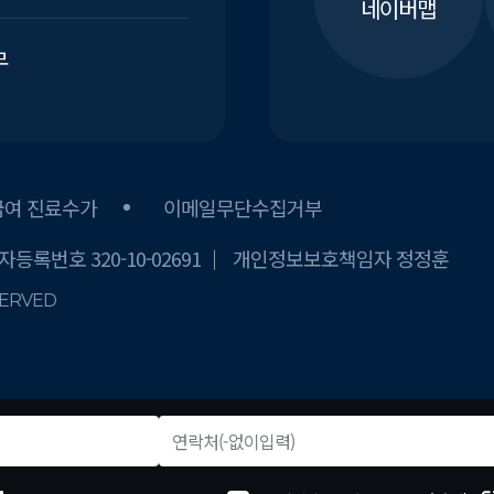
네이버맵
무
급여 진료수가
이메일무단수집거부
등록번호 320-10-02691
개인정보보호책임자 정정훈
SERVED