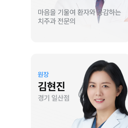
마음을 기울여 환자와 공감하는
치주과 전문의
원장
김현진
경기 일산점