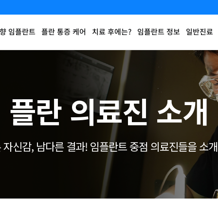
향 임플란트
플란 통증 케어
치료 후에는?
임플란트 정보
일반진료
플란 의료진 소개
 자신감, 남다른 결과!
임플란트 중점 의료진들을 소