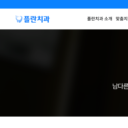
플란치과 소개
맞춤지
남다른