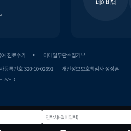
네이버맵
무
급여 진료수가
이메일무단수집거부
등록번호 320-10-02691
개인정보보호책임자 정정훈
SERVED