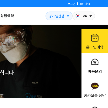
로그인
회원가입
상담예약
경기 일산점
KR
온라인예약
비용문의
개합니다
카카오톡 상담