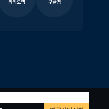
카카오맵
구글맵