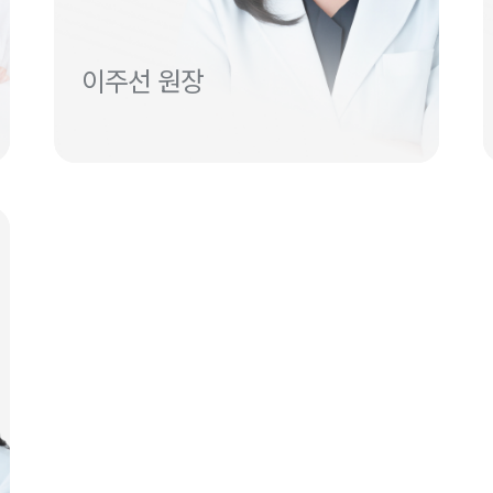
이주선 원장