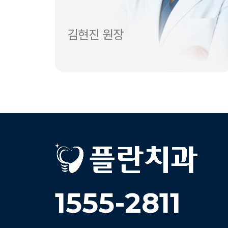
김현진 원장
1555-2811