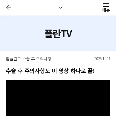
전
체
메뉴
메
뉴
닫
기
플란TV
임플란트 수술 후 주의사항
2025.11.11
수술 후 주의사항도 이 영상 하나로 끝!