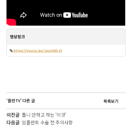
영상링크
https://youtu.be/JxLyl142-zY
‘플란TV’ 다른 글
목록보기
이전글
틀니 안하고 하는 '이것'
다음글
임플란트 수술 전 주의사항